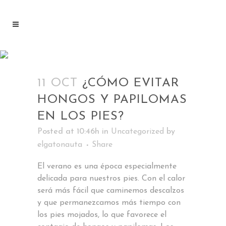
ISABEL BARBA TAG
11 OCT
¿CÓMO EVITAR
HONGOS Y PAPILOMAS
EN LOS PIES?
Posted at 10:46h
in
Uncategorized
by
elgatonauta
Share
El verano es una época especialmente
delicada para nuestros pies. Con el calor
será más fácil que caminemos descalzos
y que permanezcamos más tiempo con
los pies mojados, lo que favorece el